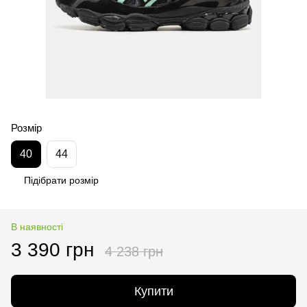
Розмір
40
44
Підібрати розмір
В наявності
3 390 грн
4 238 грн
Купити