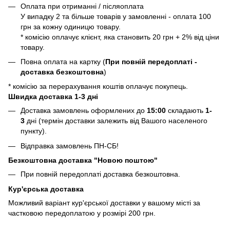
Оплата при отриманні / післяоплата
У випадку 2 та більше товарів у замовленні - оплата 100
грн за кожну одиницю товару.
* комісію оплачує клієнт, яка становить 20 грн + 2% від ціни
товару.
Повна оплата на картку (
При повній передоплаті -
доставка безкоштовна
)
* комісію за перерахування коштів оплачує покупець.
Швидка доставка 1-3 дні
Доставка замовлень оформлених до
15:00
складають
1-
3
дні (термін доставки залежить від Вашого населеного
пункту).
Відправка замовлень ПН-СБ!
Безкоштовна доставка "Новою поштою"
При повній передоплаті доставка безкоштовна.
Кур'єрська доставка
Можливий варіант кур'єрської доставки у вашому місті за
частковою передоплатою у розмірі 200 грн.