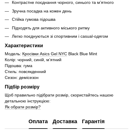
Контрастне поєднання чорного, синього та м’ятного
Зручна посадка на кожен день
Стійка гумова підошва
Підходять для активного міського ритму
Легко поєднуються зі спортивним і casual-одягом
Характеристики
Модель:
Кросівки Asics Gel NYC
Black Blue Mint
Колір: чорний, синій, м’ятний
Підошва: гума
Стиль: повсякденний
Сезон: демісезон
Підбір розміру
Щоб правильно підібрати розмір, скористайтесь нашою
детальною інструкцією:
Як обрати розмір?
Оплата
Доставка
Гарантія