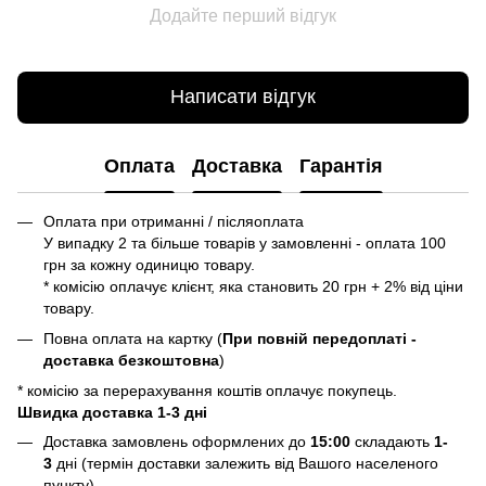
Додайте перший відгук
Написати відгук
Оплата
Доставка
Гарантія
Оплата при отриманні / післяоплата
У випадку 2 та більше товарів у замовленні - оплата 100
грн за кожну одиницю товару.
* комісію оплачує клієнт, яка становить 20 грн + 2% від ціни
товару.
Повна оплата на картку (
При повній передоплаті -
доставка безкоштовна
)
* комісію за перерахування коштів оплачує покупець.
Швидка доставка 1-3 дні
Доставка замовлень оформлених до
15:00
складають
1-
3
дні (термін доставки залежить від Вашого населеного
пункту).