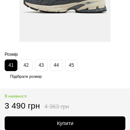
Розмір
41
42
43
44
45
Підібрати розмір
В наявності
3 490 грн
4 363 грн
Купити