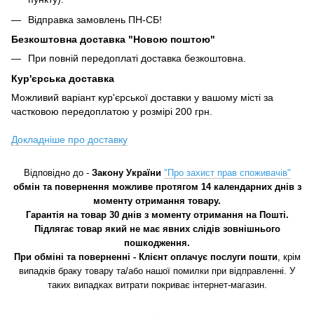
Відправка замовлень ПН-СБ!
Безкоштовна доставка "Новою поштою"
При повній передоплаті доставка безкоштовна.
Кур'єрська доставка
Можливий варіант кур'єрської доставки у вашому місті за
частковою передоплатою у розмірі 200 грн.
Докладніше про доставку
Відповідно до -
Закону України
"Про захист прав споживачів"
обмін та повернення можливе протягом 14 календарних днів з
моменту отримання товару.
Гарантія на товар 30 днів з моменту отримання на Пошті.
Підлягає товар який не має явних слідів зовнішнього
пошкодження.
При обміні та поверненні - Клієнт оплачує послуги пошти
, крім
випадків браку товару та/або нашої помилки при відправленні. У
таких випадках витрати покриває інтернет-магазин.