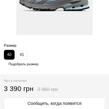
Размер
40
41
Подобрать размер
Нет в наличии
3 390 грн
3 980 грн
Сообщить, когда появится