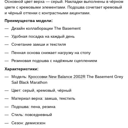
Основной цвет верха — серый. Накладки выполнены в чёрном
цвете с кремовыми элементами. Подошва сочетает кремовый
и чёрный оттенки с контрастными акцентами.
Преимущества модели:
Дизайн коллаборации The Basement
Удобная посадка на каждый день
Сочетание замши и текстиля
Пенная основа снижает нагрузку на стопу
Резиновая подошва с надёжным сцеплением
Характеристики:
Модель:
Кроссовки New Balance 2002R
The Basement Grey
Sail Black Marathon
Цвет: серый, кремовый, чёрный
Материал верха: замша, текстиль
Подошва: пена, резина
Стиль: повседневный
Сезон: демисезон