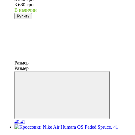
3 680 грн
В наличии
Купить
Размер
Размер
40
41
−12%