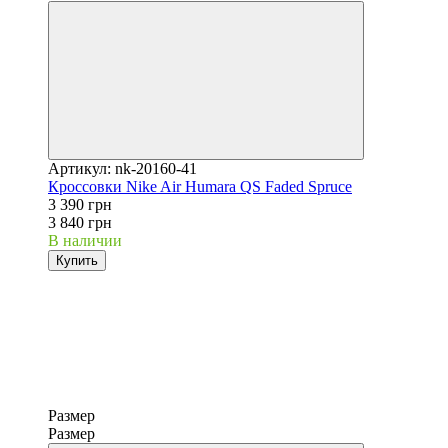
Артикул: nk-20160-41
Кроссовки Nike Air Humara QS Faded Spruce
3 390 грн
3 840 грн
В наличии
Купить
Размер
Размер