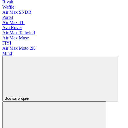
Rivah
Waffle
Air Max SNDR
Portal
Air Max TL
Ava Rover
Air Max Tailwind
Air Max Muse
FIYI
Air Max Moto 2K
Mind
Все категории