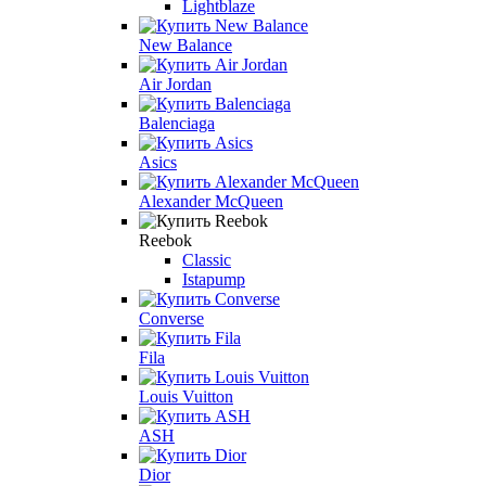
Lightblaze
New Balance
Air Jordan
Balenciaga
Asics
Alexander McQueen
Reebok
Classic
Istapump
Converse
Fila
Louis Vuitton
ASH
Dior