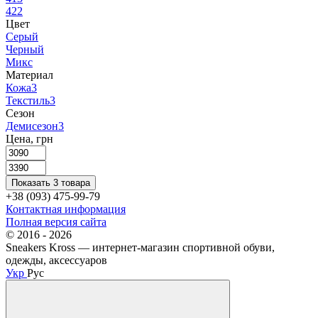
42
2
Цвет
Серый
Черный
Микс
Материал
Кожа
3
Текстиль
3
Сезон
Демисезон
3
Цена, грн
Показать 3 товара
+38 (093) 475-99-79
Контактная информация
Полная версия сайта
© 2016 - 2026
Sneakers Kross — интернет-магазин спортивной обуви,
одежды, аксессуаров
Укр
Рус