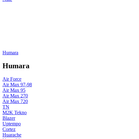
Humara
Humara
Air Force
Air Max 97-98
Air Max 95
Air Max 270
Air Max 720
TN
M2K Tekno
Blazer
Uptempo
Cortez
Huarache