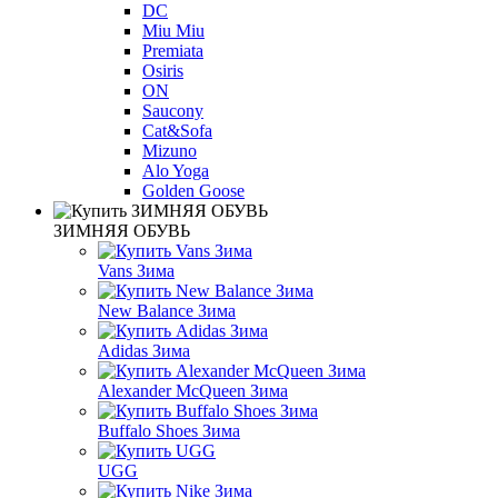
DC
Miu Miu
Premiata
Osiris
ON
Saucony
Cat&Sofa
Mizuno
Alo Yoga
Golden Goose
ЗИМНЯЯ ОБУВЬ
Vans Зима
New Balance Зима
Adidas Зима
Alexander McQueen Зима
Buffalo Shoes Зима
UGG