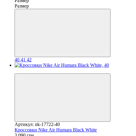
Размер
Размер
40
41
42
−16%
Артикул: nk-17722-40
Кроссовки Nike Air Humara Black White
3 090 грн