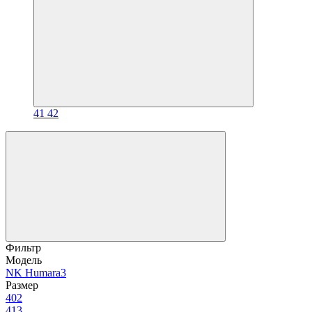
41
42
Фильтр
Модель
NK Humara
3
Размер
40
2
41
3