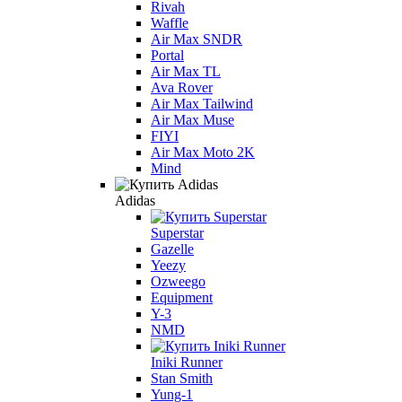
Rivah
Waffle
Air Max SNDR
Portal
Air Max TL
Ava Rover
Air Max Tailwind
Air Max Muse
FIYI
Air Max Moto 2K
Mind
Adidas
Superstar
Gazelle
Yeezy
Ozweego
Equipment
Y-3
NMD
Iniki Runner
Stan Smith
Yung-1