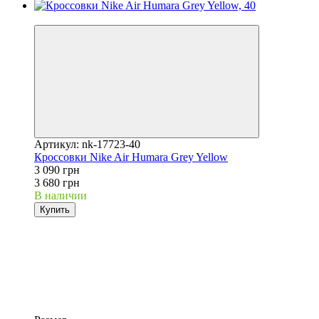
−16%
Артикул: nk-17723-40
Кроссовки Nike Air Humara Grey Yellow
3 090 грн
3 680 грн
В наличии
Купить