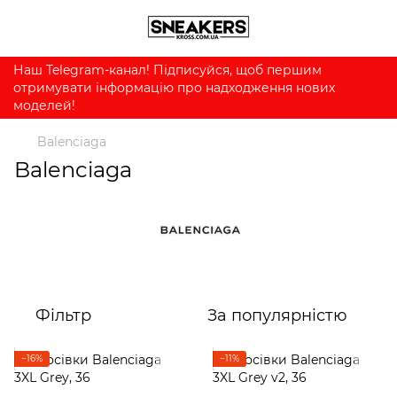
Наш Telegram-канал! Підписуйся, щоб першим
отримувати інформацію про надходження нових
моделей!
Balenciaga
Balenciaga
Фільтр
За популярністю
−16%
−11%