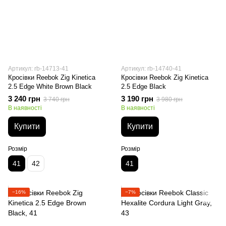
Артикул: rb-14713-41
Артикул: rb-14740-41
Кросівки Reebok Zig Kinetica
Кросівки Reebok Zig Kinetica
2.5 Edge White Brown Black
2.5 Edge Black
3 240 грн
3 190 грн
3 740 грн
3 980 грн
В наявності
В наявності
Купити
Купити
Розмір
Розмір
41
42
41
−16%
−7%