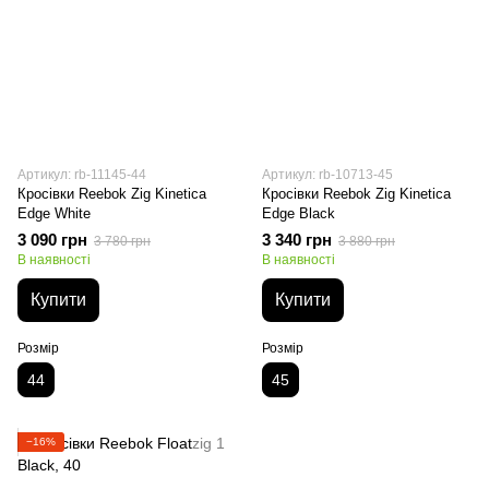
Артикул: rb-11145-44
Артикул: rb-10713-45
Кросівки Reebok Zig Kinetica
Кросівки Reebok Zig Kinetica
Edge White
Edge Black
3 090 грн
3 340 грн
3 780 грн
3 880 грн
В наявності
В наявності
Купити
Купити
Розмір
Розмір
44
45
−16%