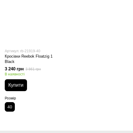
Артикул: rb-21919-40
Кросівки Reebok Floatzig 1
Black
3 240 грн
3 861 грн
В наявності
Купити
Розмір
40