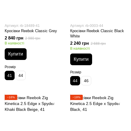
Артикул: rb-18489-41
Артикул: rb-0003-44
Кросівки Reebok Classic Grey
Кросівки Reebok Classic Black
White
2 840 грн
2 980 грн
2 240 грн
В наявності
2 688 грн
В наявності
Купити
Купити
Розмір
Розмір
41
44
44
46
−16%
−19%