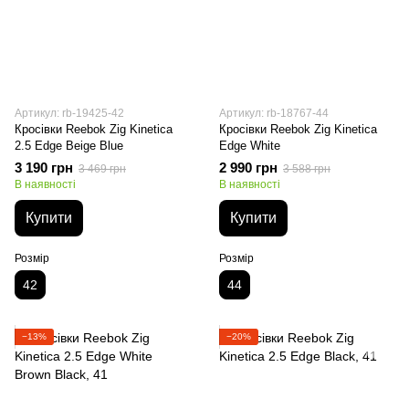
Артикул: rb-19425-42
Артикул: rb-18767-44
Кросівки Reebok Zig Kinetica
Кросівки Reebok Zig Kinetica
2.5 Edge Beige Blue
Edge White
3 190 грн
2 990 грн
3 469 грн
3 588 грн
В наявності
В наявності
Купити
Купити
Розмір
Розмір
42
44
−13%
−20%