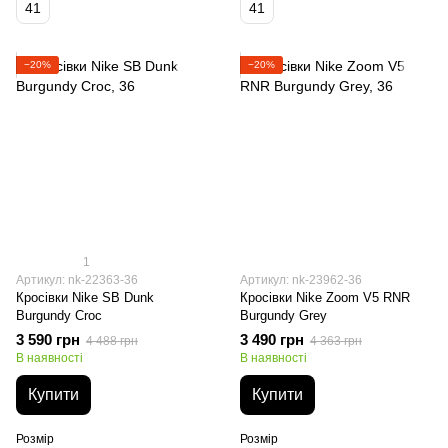
41
41
−20%
−20%
1
Артикул: nk-22363-36
Артикул: nk-23962-36
Кросівки Nike SB Dunk
Кросівки Nike Zoom V5 RNR
Burgundy Croc
Burgundy Grey
3 590 грн
3 490 грн
4 488 грн
4 363 грн
В наявності
В наявності
Купити
Купити
Розмір
Розмір