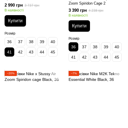
Zoom Spiridon Cage 2
2 990 грн
3 737 грн
3 390 грн
В наявності
4 238 грн
В наявності
Купити
Купити
Розмір
Розмір
36
37
38
39
40
36
37
38
39
40
41
42
43
44
45
41
42
43
44
45
−20%
−7%