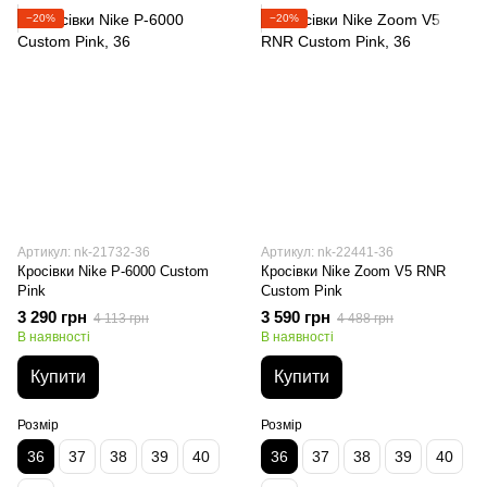
−20%
−20%
Артикул: nk-21732-36
Артикул: nk-22441-36
Кросівки Nike P-6000 Custom
Кросівки Nike Zoom V5 RNR
Pink
Custom Pink
3 290 грн
3 590 грн
4 113 грн
4 488 грн
В наявності
В наявності
Купити
Купити
Розмір
Розмір
36
37
38
39
40
36
37
38
39
40