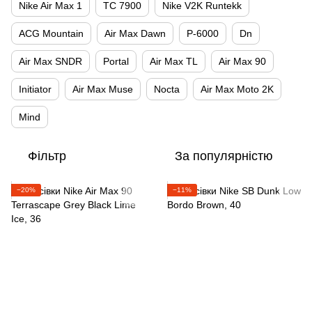
Nike Air Max 1
TC 7900
Nike V2K Runtekk
ACG Mountain
Air Max Dawn
P-6000
Dn
Air Max SNDR
Portal
Air Max TL
Air Max 90
Initiator
Air Max Muse
Nocta
Air Max Moto 2K
Mind
Фільтр
За популярністю
−20%
−11%