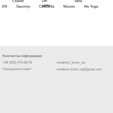
ON
Saucony
Cat&Sofa
Mizuno
Alo Yoga
Контактна інформація
+38 (093) 475-99-79
sneakers_kross_ua
sneakers.kross.ua@gmail.com
Передзвонити вам?