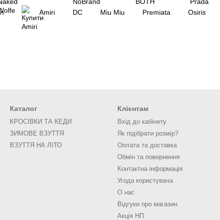
n
Amiri
DC
Miu Miu
Premiata
Osiris
Каталог
Клієнтам
КРОСІВКИ ТА КЕДИ
Вхід до кабінету
ЗИМОВЕ ВЗУТТЯ
Як підібрати розмір?
ВЗУТТЯ НА ЛІТО
Оплата та доставка
Обмін та повернення
Контактна інформація
Угода користувача
О нас
Відгуки про магазин
Акція НП