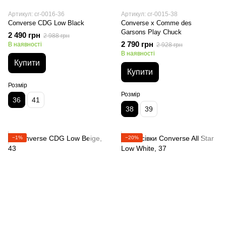
Артикул: cr-0016-36
Артикул: cr-0015-38
Converse CDG Low Black
Converse x Comme des
Garsons Play Chuck
2 490 грн
2 988 грн
2 790 грн
В наявності
2 928 грн
В наявності
Купити
Купити
Розмір
Розмір
36
41
38
39
−1%
−20%