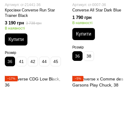
Артикул: cr-21441-36
Артикул: cr-0007-36
Кросівки Converse Run Star
Converse All Star Dark Blue
Trainer Black
1 790 грн
3 190 грн
В наявності
3 738 грн
В наявності
Купити
Купити
Розмір
Розмір
36
38
36
41
42
44
45
−17%
−5%