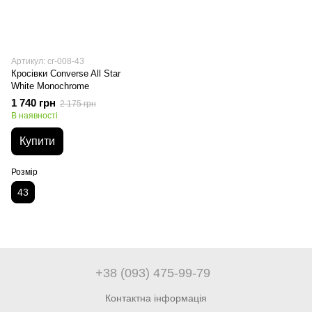
Артикул: cr-008-43
Кросівки Converse All Star
White Monochrome
1 740 грн
2 175 грн
В наявності
Купити
Розмір
43
+38 (093) 475-99-79
Контактна інформація