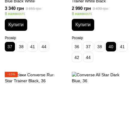
Blue Black White
Trainer White Black
3 340 грн
2 990 грн
3 865 грн
3 490 грн
В наявності
В наявності
Купити
Купити
Розмір
Розмір
37
38
41
44
36
37
38
40
41
42
44
−15%