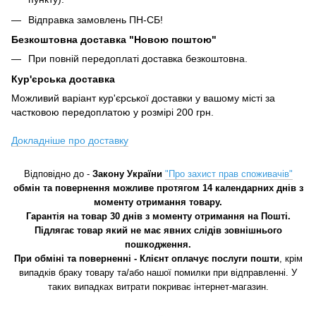
Відправка замовлень ПН-СБ!
Безкоштовна доставка "Новою поштою"
При повній передоплаті доставка безкоштовна.
Кур'єрська доставка
Можливий варіант кур'єрської доставки у вашому місті за
частковою передоплатою у розмірі 200 грн.
Докладніше про доставку
Відповідно до -
Закону України
"Про захист прав споживачів"
обмін та повернення можливе протягом 14 календарних днів з
моменту отримання товару.
Гарантія на товар 30 днів з моменту отримання на Пошті.
Підлягає товар який не має явних слідів зовнішнього
пошкодження.
При обміні та поверненні - Клієнт оплачує послуги пошти
, крім
випадків браку товару та/або нашої помилки при відправленні. У
таких випадках витрати покриває інтернет-магазин.