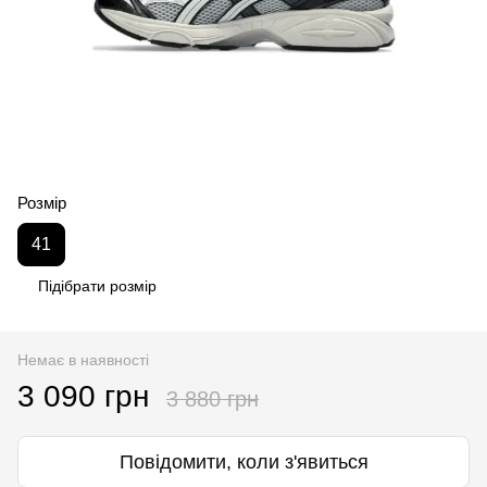
Розмір
41
Підібрати розмір
Немає в наявності
3 090 грн
3 880 грн
Повідомити, коли з'явиться