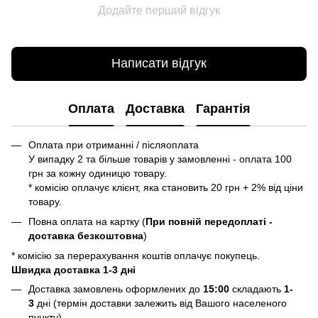
Додайте перший відгук
Написати відгук
Оплата
Доставка
Гарантія
Оплата при отриманні / післяоплата
У випадку 2 та більше товарів у замовленні - оплата 100
грн за кожну одиницю товару.
* комісію оплачує клієнт, яка становить 20 грн + 2% від ціни
товару.
Повна оплата на картку (
При повній передоплаті -
доставка безкоштовна
)
* комісію за перерахування коштів оплачує покупець.
Швидка доставка 1-3 дні
Доставка замовлень оформлених до
15:00
складають
1-
3
дні (термін доставки залежить від Вашого населеного
пункту).