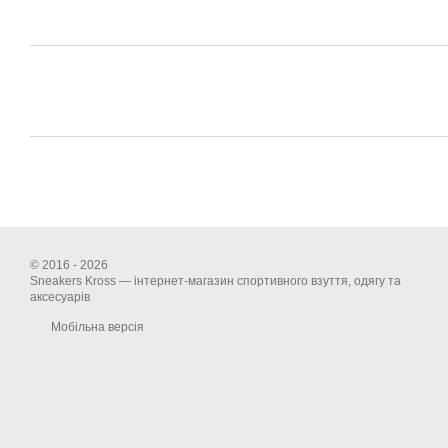
© 2016 - 2026
Sneakers Kross — інтернет-магазин спортивного взуття, одягу та
аксесуарів
Мобільна версія