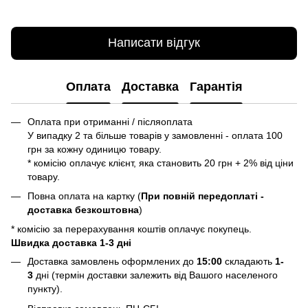
Написати відгук
Оплата
Доставка
Гарантія
Оплата при отриманні / післяоплата
У випадку 2 та більше товарів у замовленні - оплата 100
грн за кожну одиницю товару.
* комісію оплачує клієнт, яка становить 20 грн + 2% від ціни
товару.
Повна оплата на картку (
При повній передоплаті -
доставка безкоштовна
)
* комісію за перерахування коштів оплачує покупець.
Швидка доставка 1-3 дні
Доставка замовлень оформлених до
15:00
складають
1-
3
дні (термін доставки залежить від Вашого населеного
пункту).