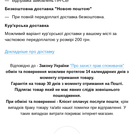
Відправка замовлень ПН-СБ!
Безкоштовна доставка "Новою поштою"
При повній передоплаті доставка безкоштовна.
Кур'єрська доставка
Можливий варіант кур'єрської доставки у вашому місті за
частковою передоплатою у розмірі 200 грн.
Докладніше про доставку
Відповідно до -
Закону України
"Про захист прав споживачів"
обмін та повернення можливе протягом 14 календарних днів з
моменту отримання товару.
Гарантія на товар 30 днів з моменту отримання на Пошті.
Підлягає товар який не має явних слідів зовнішнього
пошкодження.
При обміні та поверненні - Клієнт оплачує послуги пошти
, крім
випадків браку товару та/або нашої помилки при відправленні. У
таких випадках витрати покриває інтернет-магазин.