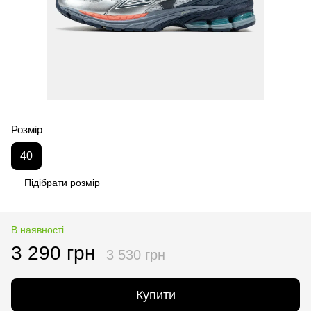
Розмір
40
Підібрати розмір
В наявності
3 290 грн
3 530 грн
Купити