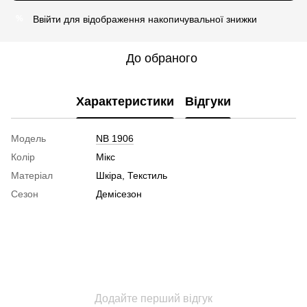
Ввійти
для відображення накопичувальної знижки
%
До обраного
Характеристики
Відгуки
Модель
NB 1906
Колір
Мікс
Матеріал
Шкіра, Текстиль
Сезон
Демісезон
Додайте перший відгук