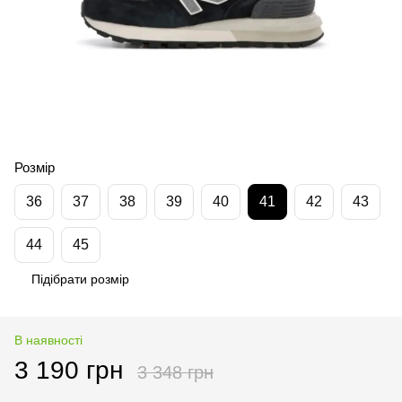
Розмір
36
37
38
39
40
41
42
43
44
45
Підібрати розмір
В наявності
3 190 грн
3 348 грн