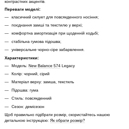
контрастних акцентів.
Переваги моделі:
класичний силует для повсякденного носіння;
поєднання замші та текстилю у верхі;
комфортна амортизація при щоденній ходьбі;
стабільна гумова підошва;
універсальне чорно-сіре забарвлення.
Характеристики:
Модель:
New Balance 574
Legacy
Колір: чорний, сірий
Матеріал верху: замша, текстиль
Підошва: гума
Стиль: повсякденний
Сезон: демісезон
Щоб правильно підібрати розмір, скористайтесь нашою
детальною інструкцією:
Як обрати розмір?