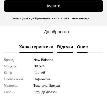
Купити
Ввійти
для відображення накопичувальної знижки
%
До обраного
Характеристики
Відгуки
Опис
Бренд
New Balance
Модель
NB 574
Колір
Чорний
Особливості
Рефлектив
Матеріал
Текстиль, Замша
Сезон
Літо, Демісезон