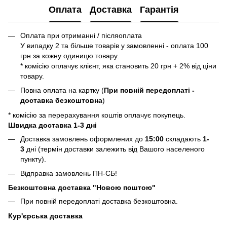
Оплата
Доставка
Гарантія
Оплата при отриманні / післяоплата
У випадку 2 та більше товарів у замовленні - оплата 100
грн за кожну одиницю товару.
* комісію оплачує клієнт, яка становить 20 грн + 2% від ціни
товару.
Повна оплата на картку (
При повній передоплаті -
доставка безкоштовна
)
* комісію за перерахування коштів оплачує покупець.
Швидка доставка 1-3 дні
Доставка замовлень оформлених до
15:00
складають
1-
3
дні (термін доставки залежить від Вашого населеного
пункту).
Відправка замовлень ПН-СБ!
Безкоштовна доставка "Новою поштою"
При повній передоплаті доставка безкоштовна.
Кур'єрська доставка