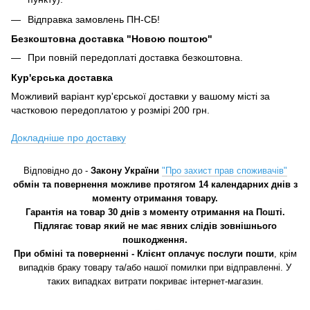
Відправка замовлень ПН-СБ!
Безкоштовна доставка "Новою поштою"
При повній передоплаті доставка безкоштовна.
Кур'єрська доставка
Можливий варіант кур'єрської доставки у вашому місті за
частковою передоплатою у розмірі 200 грн.
Докладніше про доставку
Відповідно до -
Закону України
"Про захист прав споживачів"
обмін та повернення можливе протягом 14 календарних днів з
моменту отримання товару.
Гарантія на товар 30 днів з моменту отримання на Пошті.
Підлягає товар який не має явних слідів зовнішнього
пошкодження.
При обміні та поверненні - Клієнт оплачує послуги пошти
, крім
випадків браку товару та/або нашої помилки при відправленні. У
таких випадках витрати покриває інтернет-магазин.