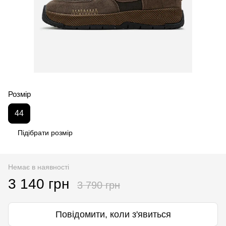
Розмір
44
Підібрати розмір
Немає в наявності
3 140 грн
3 790 грн
Повідомити, коли з'явиться