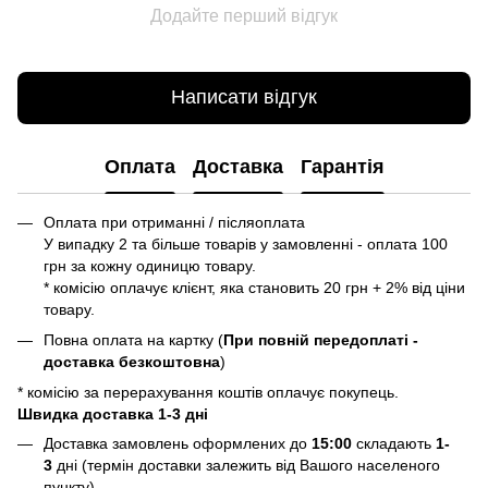
Додайте перший відгук
Написати відгук
Оплата
Доставка
Гарантія
Оплата при отриманні / післяоплата
У випадку 2 та більше товарів у замовленні - оплата 100
грн за кожну одиницю товару.
* комісію оплачує клієнт, яка становить 20 грн + 2% від ціни
товару.
Повна оплата на картку (
При повній передоплаті -
доставка безкоштовна
)
* комісію за перерахування коштів оплачує покупець.
Швидка доставка 1-3 дні
Доставка замовлень оформлених до
15:00
складають
1-
3
дні (термін доставки залежить від Вашого населеного
пункту).