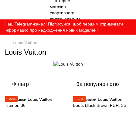
Наш Telegram-канал! Підписуйся, щоб першим отримувати
інформацію про надходження нових моделей!
Louis Vuitton
Louis Vuitton
Фільтр
За популярністю
−20%
−17%