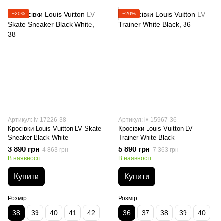
−20%
−20%
Артикул: lv-17226-38
Артикул: lv-15967-36
Кросівки Louis Vuitton LV Skate
Кросівки Louis Vuitton LV
Sneaker Black White
Trainer White Black
3 890 грн
5 890 грн
4 863 грн
7 363 грн
В наявності
В наявності
Купити
Купити
Розмір
Розмір
38
39
40
41
42
36
37
38
39
40