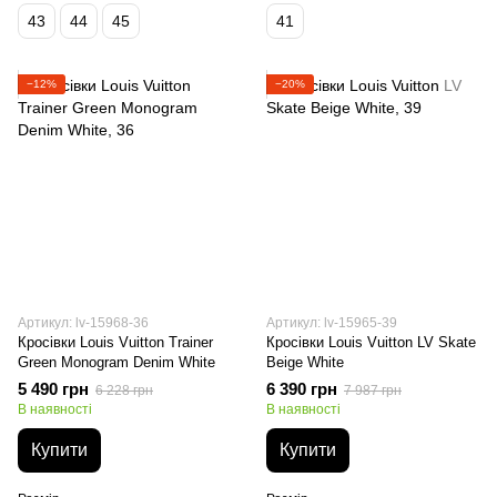
43
44
45
41
−12%
−20%
Артикул: lv-15968-36
Артикул: lv-15965-39
Кросівки Louis Vuitton Trainer
Кросівки Louis Vuitton LV Skate
Green Monogram Denim White
Beige White
5 490 грн
6 390 грн
6 228 грн
7 987 грн
В наявності
В наявності
Купити
Купити