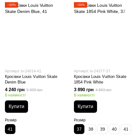
−20%
−20%
Артикул: lv-24014-41
Артикул: lv-24377-37
Кросівки Louis Vuitton Skate
Кросівки Louis Vuitton Skate
Denim Blue
1854 Pink White
4 240 грн
3 890 грн
5 300 грн
4 863 грн
В наявності
В наявності
Купити
Купити
Розмір
Розмір
41
37
38
39
40
41