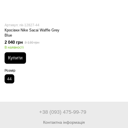
Артикул: nk-12827-44
Кросівки Nike Sacai Waffle Grey
Blue
2 040 грн
3 130 грн
В наявності
Купити
Розмір
44
+38 (093) 475-99-79
Контактна інформація