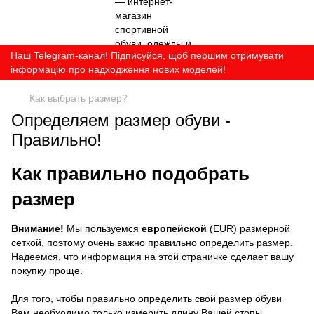
Наш Telegram-канал! Підписуйся, щоб першим отримувати
інформацію про надходження нових моделей!
Как выбрать размер?
Определяем размер обуви -
Правильно!
Как правильно подобрать
размер
Внимание!
Мы пользуемся
европейской
(EUR) размерной
сеткой, поэтому очень важно правильно определить размер.
Надеемся, что информация на этой страничке сделает вашу
покупку проще.
Для того, чтобы правильно определить свой размер обуви
Вам необходимо только измерить длину Вашей стопы