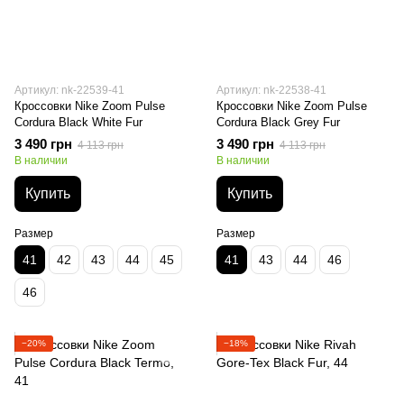
Артикул: nk-22539-41
Артикул: nk-22538-41
Кроссовки Nike Zoom Pulse
Кроссовки Nike Zoom Pulse
Cordura Black White Fur
Cordura Black Grey Fur
3 490 грн
3 490 грн
4 113 грн
4 113 грн
В наличии
В наличии
Купить
Купить
Размер
Размер
41
42
43
44
45
41
43
44
46
46
−20%
−18%