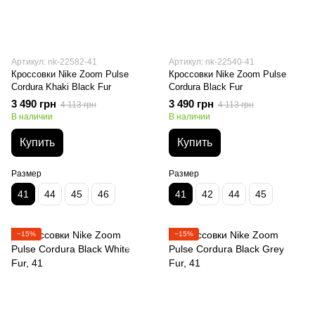
Артикул: nk-22582-41
Артикул: nk-22540-41
Кроссовки Nike Zoom Pulse
Кроссовки Nike Zoom Pulse
Cordura Khaki Black Fur
Cordura Black Fur
3 490 грн
3 490 грн
4 113 грн
4 113 грн
В наличии
В наличии
Купить
Купить
Размер
Размер
41
44
45
46
41
42
44
45
−15%
−15%