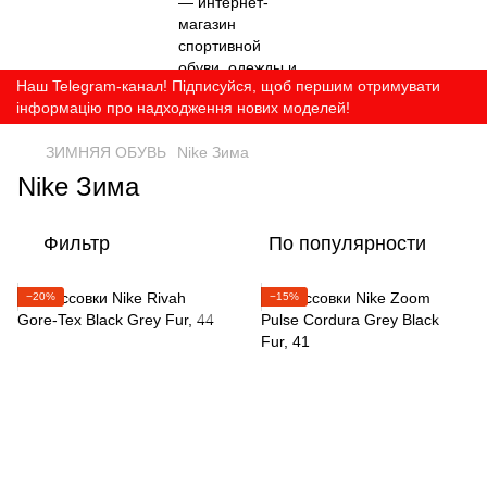
Наш Telegram-канал! Підписуйся, щоб першим отримувати
інформацію про надходження нових моделей!
ЗИМНЯЯ ОБУВЬ
Nike Зима
Nike Зима
Фильтр
По популярности
−20%
−15%