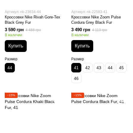
Артикул: nk-23634-44
Артикул: nk-22583-41
Кроссовки Nike Rivah Gore-Tex
Кроссовки Nike Zoom Pulse
Black Grey Fur
Cordura Grey Black Fur
3 590 грн
3 490 грн
4 488 грн
4 113 грн
В наличии
В наличии
Купить
Купить
Размер
Размер
44
41
42
43
44
45
46
−15%
−15%