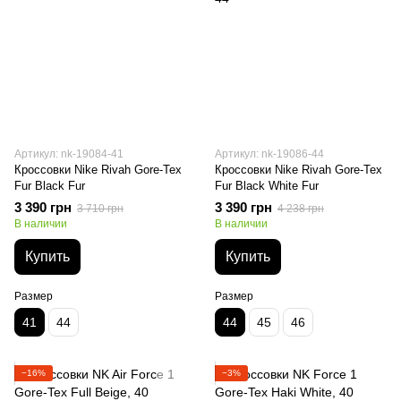
Артикул: nk-19084-41
Артикул: nk-19086-44
Кроссовки Nike Rivah Gore-Tex
Кроссовки Nike Rivah Gore-Tex
Fur Black Fur
Fur Black White Fur
3 390 грн
3 390 грн
3 710 грн
4 238 грн
В наличии
В наличии
Купить
Купить
Размер
Размер
41
44
44
45
46
−16%
−3%