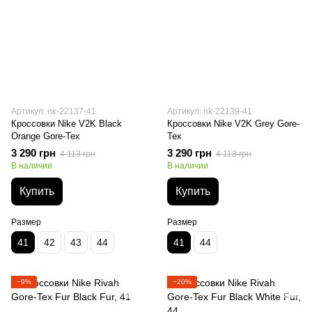
Артикул: nk-22137-41
Артикул: nk-22139-41
Кроссовки Nike V2K Black
Кроссовки Nike V2K Grey Gore-
Orange Gore-Tex
Tex
3 290 грн
3 290 грн
4 113 грн
4 113 грн
В наличии
В наличии
Купить
Купить
Размер
Размер
41
42
43
44
41
44
−9%
−20%