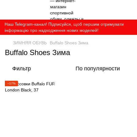
Наш Telegram-канал! Підписуйся, щоб першим отримувати
інформацію про надходження нових моделей!
ЗИМНЯЯ ОБУВЬ
Buffalo Shoes Зима
Buffalo Shoes Зима
Фильтр
По популярности
−17%