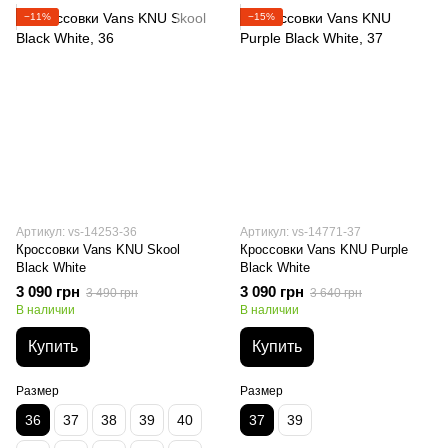
−11%
−15%
Артикул: vs-14253-36
Артикул: vs-14771-37
Кроссовки Vans KNU Skool
Кроссовки Vans KNU Purple
Black White
Black White
3 090 грн
3 090 грн
3 490 грн
3 640 грн
В наличии
В наличии
Купить
Купить
Размер
Размер
36
37
38
39
40
37
39