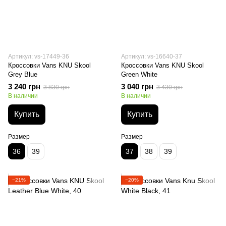
Артикул: vs-17449-36
Артикул: vs-16640-37
Кроссовки Vans KNU Skool
Кроссовки Vans KNU Skool
Grey Blue
Green White
3 240 грн
3 040 грн
3 830 грн
3 430 грн
В наличии
В наличии
Купить
Купить
Размер
Размер
36
39
37
38
39
−21%
−20%