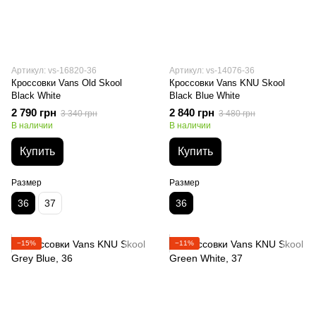
Артикул: vs-16820-36
Артикул: vs-14076-36
Кроссовки Vans Old Skool
Кроссовки Vans KNU Skool
Black White
Black Blue White
2 790 грн
2 840 грн
3 340 грн
3 480 грн
В наличии
В наличии
Купить
Купить
Размер
Размер
36
37
36
−15%
−11%