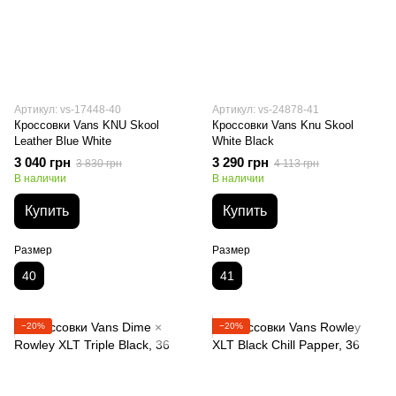
Артикул: vs-17448-40
Артикул: vs-24878-41
Кроссовки Vans KNU Skool
Кроссовки Vans Knu Skool
Leather Blue White
White Black
3 040 грн
3 290 грн
3 830 грн
4 113 грн
В наличии
В наличии
Купить
Купить
Размер
Размер
40
41
−20%
−20%