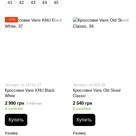
41
42
43
44
45
−17%
Артикул: vs-14741-37
Артикул: vs-003-36
Кроссовки Vans KNU Black
Кроссовки Vans Old Skool
White
Classic
2 990 грн
2 540 грн
3 590 грн
В наличии
В наличии
Купить
Купить
Размер
Размер