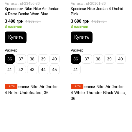
Артикул: jd-23456-36
Артикул: jd-20101-36
Кроссовки Nike Nike Air Jordan
Кросівки Nike Jordan 4 Orchid
4 Retro Denim Worn Blue
Pink
3 490 грн
3 690 грн
4 363 грн
4 613 грн
В наличии
В наличии
Купить
Купить
Размер
Размер
36
37
38
39
40
36
37
38
39
40
41
42
43
44
45
41
−20%
−20%