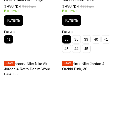
3 490 грн
3 490 грн
3 829 грн
4 363 грн
В наличии
В наличии
Купить
Купить
Размер
Размер
41
36
38
39
40
41
43
44
45
−20%
−20%