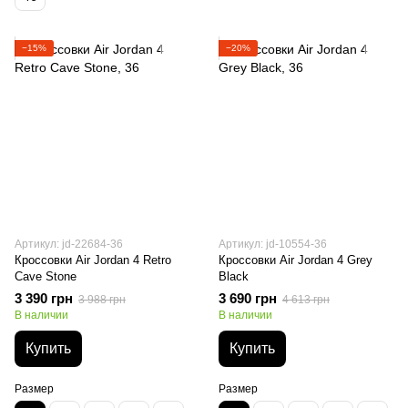
−15%
−20%
Артикул: jd-22684-36
Артикул: jd-10554-36
Кроссовки Air Jordan 4 Retro
Кроссовки Air Jordan 4 Grey
Cave Stone
Black
3 390 грн
3 690 грн
3 988 грн
4 613 грн
В наличии
В наличии
Купить
Купить
Размер
Размер