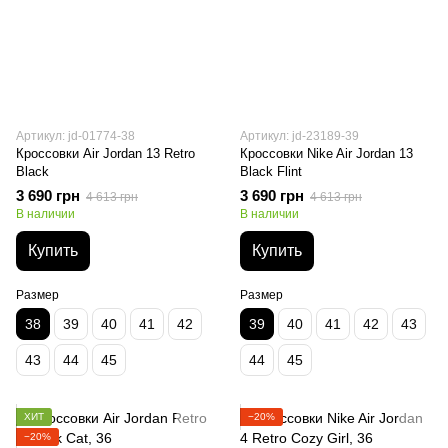
Артикул: jd-01774-38
Артикул: jd-23189-39
Кроссовки Air Jordan 13 Retro
Кроссовки Nike Air Jordan 13
Black
Black Flint
3 690 грн
3 690 грн
4 613 грн
4 613 грн
В наличии
В наличии
Купить
Купить
Размер
Размер
38
39
40
41
42
39
40
41
42
43
43
44
45
44
45
ХИТ
−20%
−20%