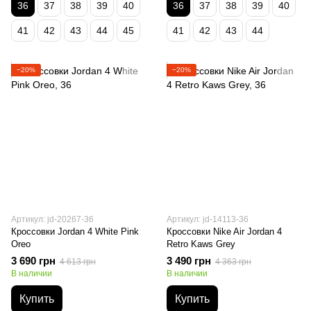
36
37
38
39
40
36
37
38
39
40
41
42
43
44
45
41
42
43
44
−20%
−20%
Артикул: jd-20267-36
Артикул: jd-14113-36
Кроссовки Jordan 4 White Pink
Кроссовки Nike Air Jordan 4
Oreo
Retro Kaws Grey
3 690 грн
3 490 грн
4 613 грн
4 363 грн
В наличии
В наличии
Купить
Купить