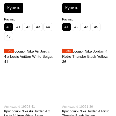
Купить
Купить
Размер
Размер
40
41
42
43
44
41
42
43
45
45
−9%
−20%
Артикул: jd-19508-41
Артикул: jd-10061-36
Кроссовки Nike Air Jordan 4 x
Кроссовки Nike Jordan 4 Retro
Louis Vuitton White Beige
Thunder Black Yellow