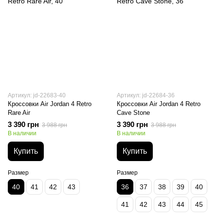
Артикул: jd-22683-40
Артикул: jd-22684-36
Кроссовки Air Jordan 4 Retro
Кроссовки Air Jordan 4 Retro
Rare Air
Cave Stone
3 390 грн
3 390 грн
3 988 грн
3 988 грн
В наличии
В наличии
Купить
Купить
Размер
Размер
40
41
42
43
36
37
38
39
40
41
42
43
44
45