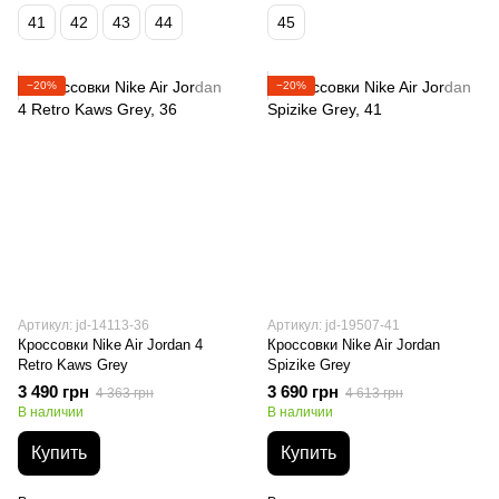
41
42
43
44
45
−20%
−20%
Артикул: jd-14113-36
Артикул: jd-19507-41
Кроссовки Nike Air Jordan 4
Кроссовки Nike Air Jordan
Retro Kaws Grey
Spizike Grey
3 490 грн
3 690 грн
4 363 грн
4 613 грн
В наличии
В наличии
Купить
Купить