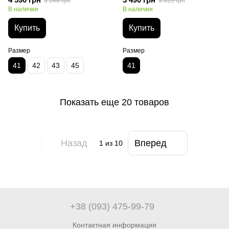
5 148 грн
3 829 грн
В наличии
В наличии
Купить
Купить
Размер
Размер
41
42
43
45
41
Показать еще 20 товаров
Назад
Вперед
1
из 10
+38 (093) 475-99-79
Контактная информация