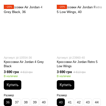
−20%
−20%
Артикул: jd-10554-36
Артикул: jd-23960-40
Кроссовки Air Jordan 4 Grey
Кроссовки Air Jordan Retro 5
Black
Low Wings
3 690 грн
3 690 грн
4 613 грн
4 613 грн
В наличии
В наличии
Купить
Купить
Размер
Размер
36
37
38
39
40
40
41
42
43
44