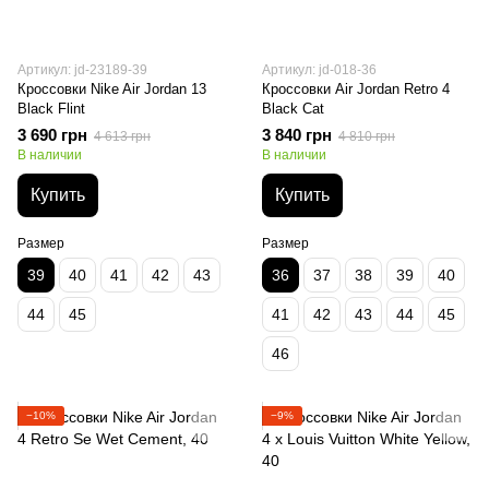
Артикул: jd-23189-39
Артикул: jd-018-36
Кроссовки Nike Air Jordan 13
Кроссовки Air Jordan Retro 4
Black Flint
Black Cat
3 690 грн
3 840 грн
4 613 грн
4 810 грн
В наличии
В наличии
Купить
Купить
Размер
Размер
39
40
41
42
43
36
37
38
39
40
44
45
41
42
43
44
45
46
−10%
−9%