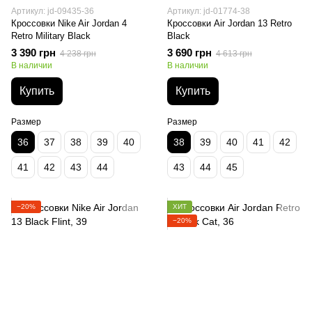
Артикул: jd-09435-36
Артикул: jd-01774-38
Кроссовки Nike Air Jordan 4
Кроссовки Air Jordan 13 Retro
Retro Military Black
Black
3 390 грн
3 690 грн
4 238 грн
4 613 грн
В наличии
В наличии
Купить
Купить
Размер
Размер
36
37
38
39
40
38
39
40
41
42
41
42
43
44
43
44
45
−20%
ХИТ
−20%