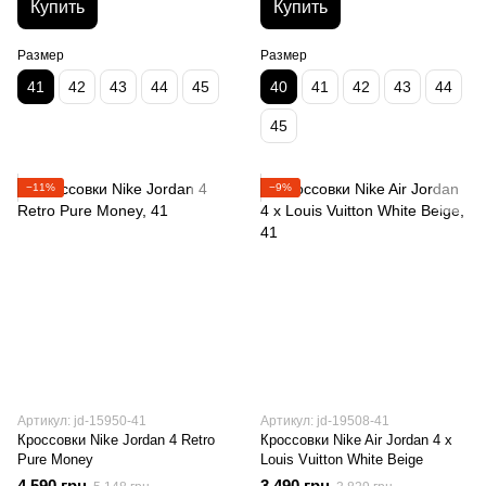
Купить
Купить
Размер
Размер
41
42
43
44
45
40
41
42
43
44
45
−11%
−9%
Артикул: jd-15950-41
Артикул: jd-19508-41
Кроссовки Nike Jordan 4 Retro
Кроссовки Nike Air Jordan 4 x
Pure Money
Louis Vuitton White Beige
4 590 грн
3 490 грн