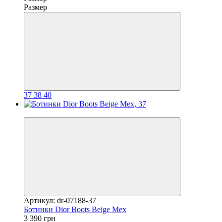
Размер
37
38
40
−20%
Артикул: dr-07188-37
Ботинки Dior Boots Beige Мех
3 390 грн