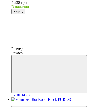
4 238 грн
В наличии
Купить
Размер
Размер
37
38
39
40
−17%