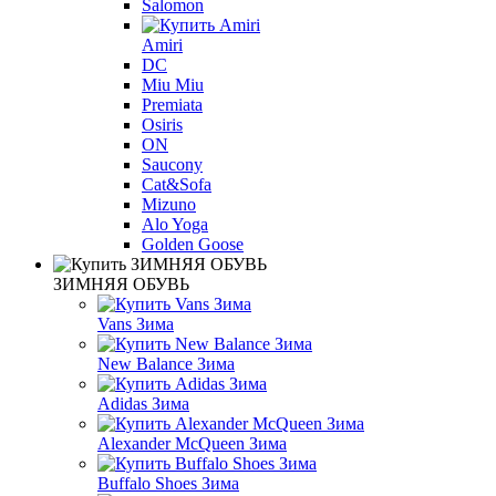
Salomon
Amiri
DC
Miu Miu
Premiata
Osiris
ON
Saucony
Cat&Sofa
Mizuno
Alo Yoga
Golden Goose
ЗИМНЯЯ ОБУВЬ
Vans Зима
New Balance Зима
Adidas Зима
Alexander McQueen Зима
Buffalo Shoes Зима