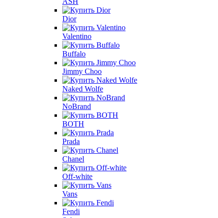
ASH
Dior
Valentino
Buffalo
Jimmy Choo
Naked Wolfe
NoBrand
BOTH
Prada
Chanel
Off-white
Vans
Fendi