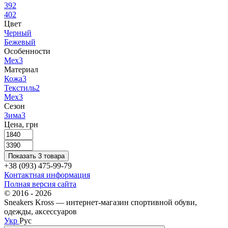
39
2
40
2
Цвет
Черный
Бежевый
Особенности
Мех
3
Материал
Кожа
3
Текстиль
2
Мех
3
Сезон
Зима
3
Цена, грн
Показать 3 товара
+38 (093) 475-99-79
Контактная информация
Полная версия сайта
© 2016 - 2026
Sneakers Kross — интернет-магазин спортивной обуви,
одежды, аксессуаров
Укр
Рус