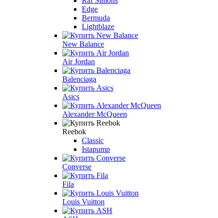
Raf Simons
Edge
Bermuda
Lightblaze
New Balance
Air Jordan
Balenciaga
Asics
Alexander McQueen
Reebok
Classic
Istapump
Converse
Fila
Louis Vuitton