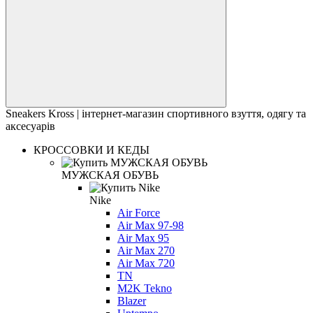
Sneakers Kross | інтернет-магазин спортивного взуття, одягу та
аксесуарів
КРОССОВКИ И КЕДЫ
МУЖСКАЯ ОБУВЬ
Nike
Air Force
Air Max 97-98
Air Max 95
Air Max 270
Air Max 720
TN
M2K Tekno
Blazer