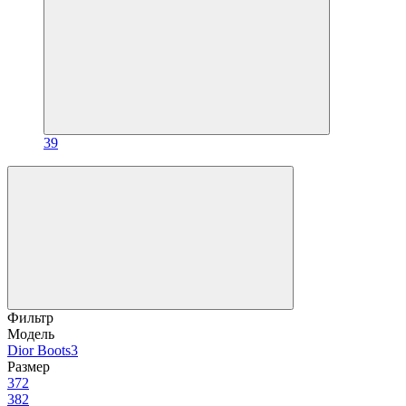
39
Фильтр
Модель
Dior Boots
3
Размер
37
2
38
2