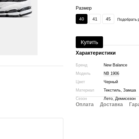
Размер
40
41
45
Подобрать 
Купить
Характеристики
Бренд
New Balance
Модель
NB 1906
Цвет
Черный
Материал
Текстиль, Замша
Сезон
Лето, Демисезон
Оплата
Доставка
Гар