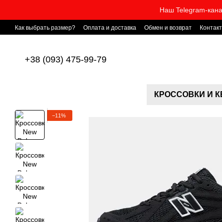
Перейти к основному контенту
Наш Telegram-кана
Как выбрать размер?
Оплата и доставка
Обмен и возврат
Контак
+38 (093) 475-99-79
КРОССОВКИ И 
−11%