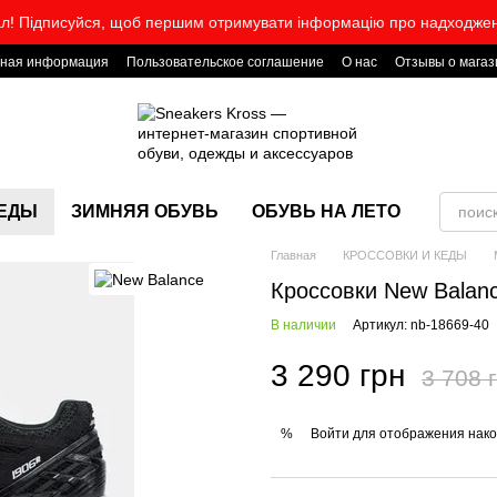
л! Підписуйся, щоб першим отримувати інформацію про надходже
тная информация
Пользовательское соглашение
О нас
Отзывы о магаз
КЕДЫ
ЗИМНЯЯ ОБУВЬ
ОБУВЬ НА ЛЕТО
Главная
КРОССОВКИ И КЕДЫ
Кроссовки New Balanc
В наличии
Артикул: nb-18669-40
3 290 грн
3 708 
Войти
для отображения нако
%