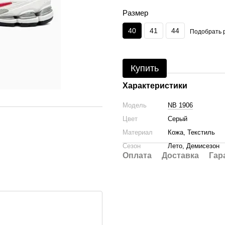
Размер
40
41
44
Подобрать 
Купить
Характеристики
Модель
NB 1906
Цвет
Серый
Материал
Кожа, Текстиль
Сезон
Лето, Демисезон
Оплата
Доставка
Гар