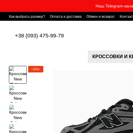
Перейти к основному контенту
Наш Telegram-кана
Как выбрать размер?
Оплата и доставка
Обмен и возврат
Контак
+38 (093) 475-99-79
КРОССОВКИ И 
−15%