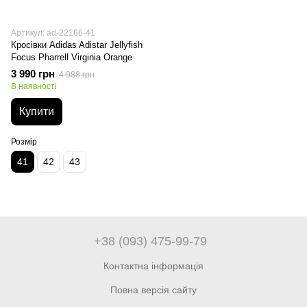
Артикул: ad-22166-41
Кросівки Adidas Adistar Jellyfish
Focus Pharrell Virginia Orange
3 990 грн
4 988 грн
В наявності
Купити
Розмір
41
42
43
+38 (093) 475-99-79
Контактна інформація
Повна версія сайту