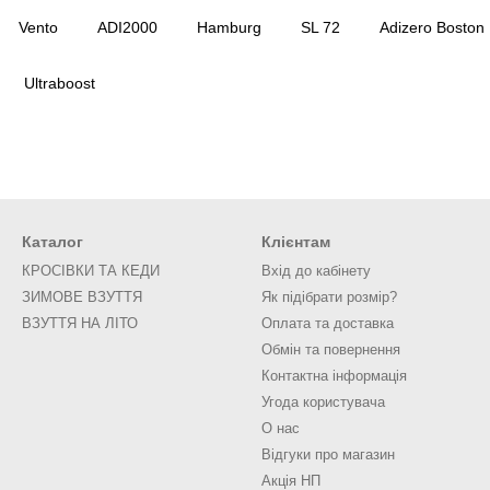
Vento
ADI2000
Hamburg
SL 72
Adizero Boston
Ultraboost
Каталог
Клієнтам
КРОСІВКИ ТА КЕДИ
Вхід до кабінету
ЗИМОВЕ ВЗУТТЯ
Як підібрати розмір?
ВЗУТТЯ НА ЛІТО
Оплата та доставка
Обмін та повернення
Контактна інформація
Угода користувача
О нас
Відгуки про магазин
Акція НП