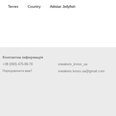
Terrex
Country
Adistar Jellyfish
Контактна інформація
+38 (093) 475-99-79
sneakers_kross_ua
sneakers.kross.ua@gmail.com
Передзвонити вам?