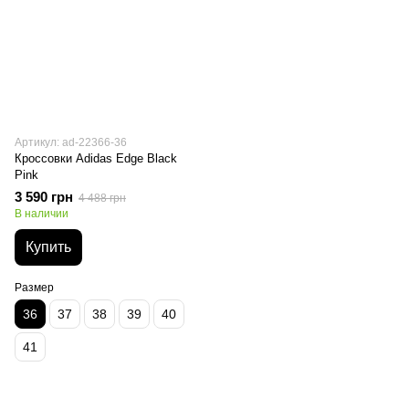
Артикул: ad-22366-36
Кроссовки Adidas Edge Black
Pink
3 590 грн
4 488 грн
В наличии
Купить
Размер
36
37
38
39
40
41