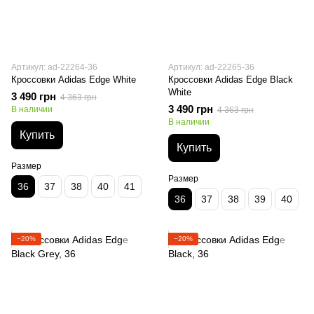
Артикул: ad-22264-36
Артикул: ad-22265-36
Кроссовки Adidas Edge White
Кроссовки Adidas Edge Black
White
3 490 грн
4 363 грн
3 490 грн
В наличии
4 363 грн
В наличии
Купить
Купить
Размер
Размер
36
37
38
40
41
36
37
38
39
40
−20%
−20%