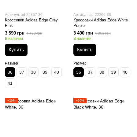
Артикул: ad-22367-36
Артикул: ad-22266-36
Кроссовки Adidas Edge Grey
Кроссовки Adidas Edge White
Pink
Purple
3 590 грн
3 490 грн
4 488 грн
4 363 грн
В наличии
В наличии
Купить
Купить
Размер
Размер
36
37
38
39
40
36
37
38
39
40
41
−20%
−20%