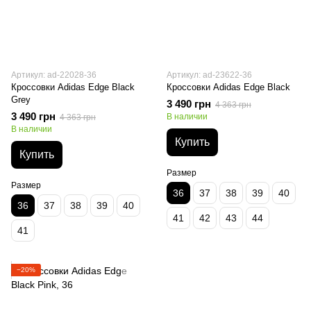
Артикул: ad-22028-36
Артикул: ad-23622-36
Кроссовки Adidas Edge Black
Кроссовки Adidas Edge Black
Grey
3 490 грн
4 363 грн
3 490 грн
В наличии
4 363 грн
В наличии
Купить
Купить
Размер
Размер
36
37
38
39
40
36
37
38
39
40
41
42
43
44
41
−20%