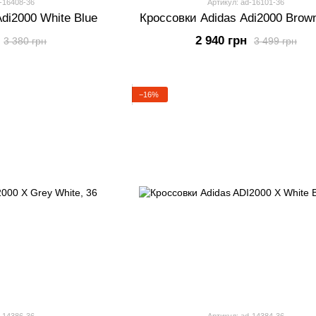
-16408-36
Артикул: ad-16101-36
di2000 White Blue
Кроссовки Adidas Adi2000 Brow
2 940 грн
3 380 грн
3 499 грн
−16%