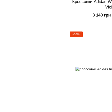
Кроссовки Adidas W
Vio
3 140 грн
−10%