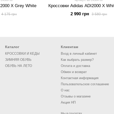
-14386-36
Артикул: ad-14384-36
I2000 X Grey White
Кроссовки Adidas ADI2000 X Whi
2 990 грн
4 175 грн
3 580 грн
Каталог
Клиентам
КРОССОВКИ И КЕДЫ
Вход в личный кабинет
ЗИМНЯЯ ОБУВЬ
Как выбрать размер?
ОБУВЬ НА ЛЕТО
Оплата и доставка
Обмен и возврат
Контактная информация
Пользовательское соглашение
О нас
Отзывы о магазине
Акция НП
Мы в соцсетях