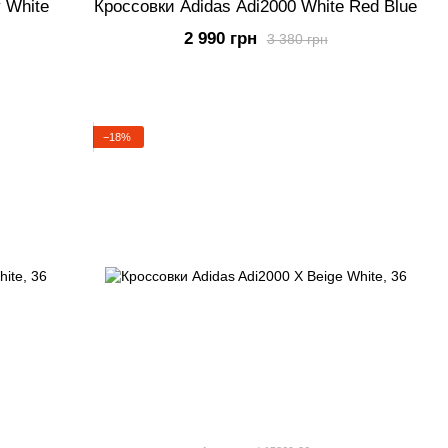
 White
Кроссовки Adidas Adi2000 White Red Blue
2 990 грн
3 380 грн
−18%