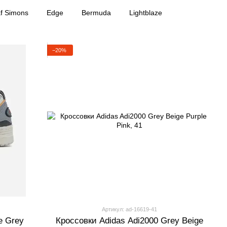
f Simons
Edge
Bermuda
Lightblaze
−20%
Артикул: ad-16619-41
e Grey
Кроссовки Adidas Adi2000 Grey Beige