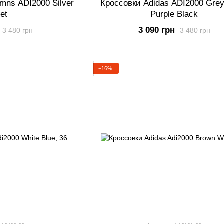
mns ADI2000 Silver
Кроссовки Adidas ADI2000 Grey
let
Purple Black
3 090 грн
3 480 грн
3 480 грн
−16%