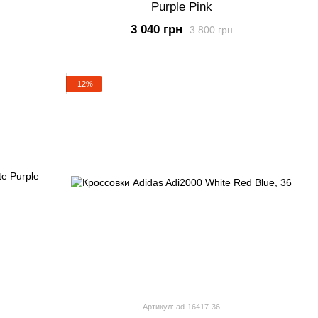
Purple Pink
3 040 грн
3 800 грн
−12%
Артикул: ad-16417-36