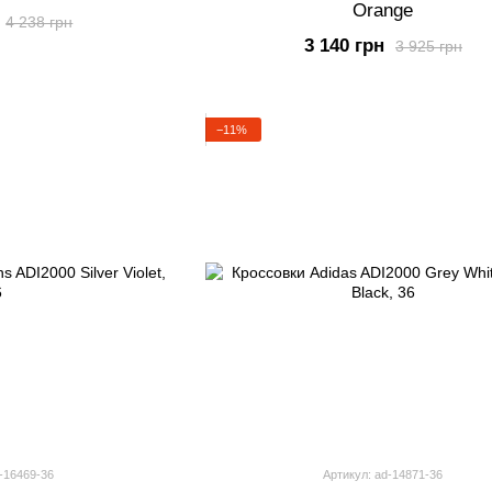
Orange
4 238 грн
3 140 грн
3 925 грн
−11%
-16469-36
Артикул: ad-14871-36