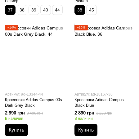
Размер
Размер
37
38
39
40
44
38
45
−14%
−10%
Артикул: ad-13344-44
Артикул: ad-18167-36
Кроссовки Adidas Campus 00s
Кроссовки Adidas Campus
Dark Grey Black
Black Blue
2 990 грн
2 890 грн
3 490 грн
3 228 грн
В наличии
В наличии
Купить
Купить