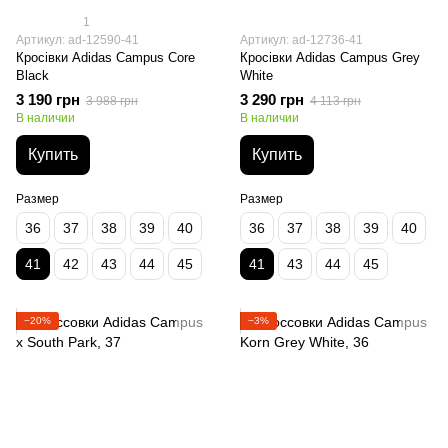
1
Артикул: ad-12590-41
Артикул: ad-12736-41
Кросівки Adidas Campus Core
Кросівки Adidas Campus Grey
Black
White
3 190 грн
3 290 грн
3 988 грн
4 113 грн
В наличии
В наличии
Купить
Купить
Размер
Размер
36
37
38
39
40
36
37
38
39
40
41
42
43
44
45
41
43
44
45
−20%
−3%