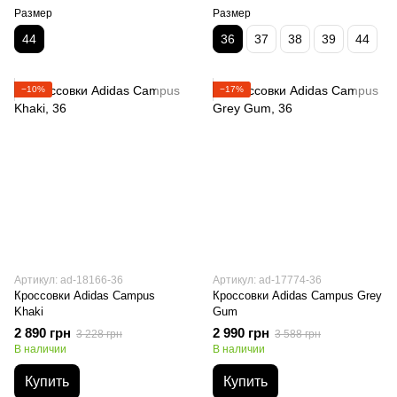
Размер
Размер
44
36
37
38
39
44
−10%
−17%
Артикул: ad-18166-36
Артикул: ad-17774-36
Кроссовки Adidas Campus
Кроссовки Adidas Campus Grey
Khaki
Gum
2 890 грн
2 990 грн
3 228 грн
3 588 грн
В наличии
В наличии
Купить
Купить