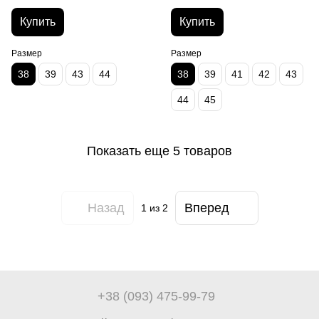
Купить
Купить
Размер
Размер
38
39
43
44
38
39
41
42
43
44
45
Показать еще 5 товаров
Назад
Вперед
1
из 2
+38 (093) 475-99-79