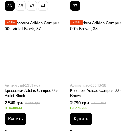
36
38
43
44
37
−23%
−20%
Артикул: ad-13597-37
Артикул: ad-13343-38
Кроссовки Adidas Campus 00s
Кросівки Adidas Campus 00’s
Violet Black
Brown
2 540 грн
2 790 грн
3 290 грн
3 488 грн
В наличии
В наличии
Купить
Купить