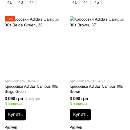
41
43
44
41
44
45
−7%
Артикул: ad-13624-36
Артикул: ad-13714-37
Кроссовки Adidas Campus 00s
Кроссовки Adidas Campus 00s
Beige Green
Brown
3 090 грн
3 090 грн
3 340 грн
В наличии
В наличии
Купить
Купить
Размер
Размер