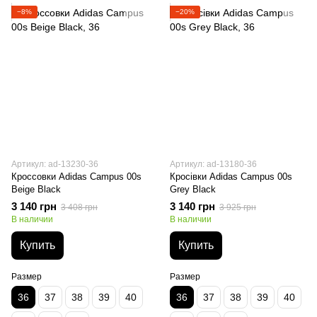
−8%
−20%
Артикул: ad-13230-36
Артикул: ad-13180-36
Кроссовки Adidas Campus 00s
Кросівки Adidas Campus 00s
Beige Black
Grey Black
3 140 грн
3 140 грн
3 408 грн
3 925 грн
В наличии
В наличии
Купить
Купить
Размер
Размер
36
37
38
39
40
36
37
38
39
40