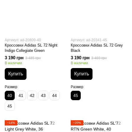
Артикул: ad-20800-40
Артикул: ad-20341-45
Кроссовки Adidas SL 72 Night
Кроссовки Adidas SL 72 Grey
Indigo Collegiate Green
Black
3 190 грн
3 190 грн
3 485 грн
3 469 грн
В наличии
В наличии
Купить
Купить
Размер
Размер
40
41
42
43
44
45
45
−14%
−20%