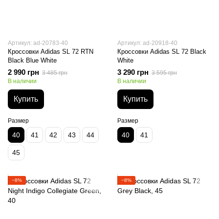
Артикул: ad-20783-40
Артикул: ad-20918-40
Кроссовки Adidas SL 72 RTN
Кроссовки Adidas SL 72 Black
Black Blue White
White
2 990 грн
3 290 грн
3 485 грн
3 595 грн
В наличии
В наличии
Купить
Купить
Размер
Размер
40
41
42
43
44
40
41
45
−8%
−8%