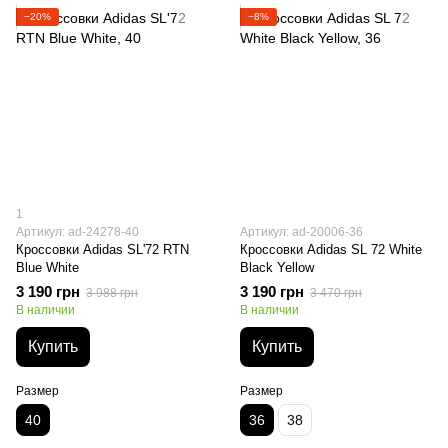
−20%
−8%
1
Артикул: ad-24278-40
Артикул: ad-20006-36
Кроссовки Adidas SL'72 RTN
Кроссовки Adidas SL 72 White
Blue White
Black Yellow
3 190 грн
3 190 грн
3 988 грн
3 470 грн
В наличии
В наличии
Купить
Купить
Размер
Размер
40
36
38