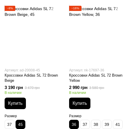
−8%
−16%
Артикул: ad-20008-45
Артикул: nk-17697-36
Кроссовки Adidas SL 72 Brown
Кроссовки Adidas SL 72 Brown
Beige
Yellow
3 190 грн
2 990 грн
3 470 грн
3 580 грн
В наличии
В наличии
Купить
Купить
Размер
Размер
37
45
36
37
38
39
41