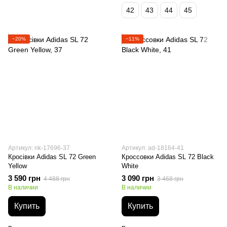
42
43
44
45
−20%
−11%
Артикул: nk-17696-37
Артикул: ad-18164-41
Кросівки Adidas SL 72 Green
Кроссовки Adidas SL 72 Black
Yellow
White
3 590 грн
3 090 грн
4 488 грн
3 468 грн
В наличии
В наличии
Купить
Купить