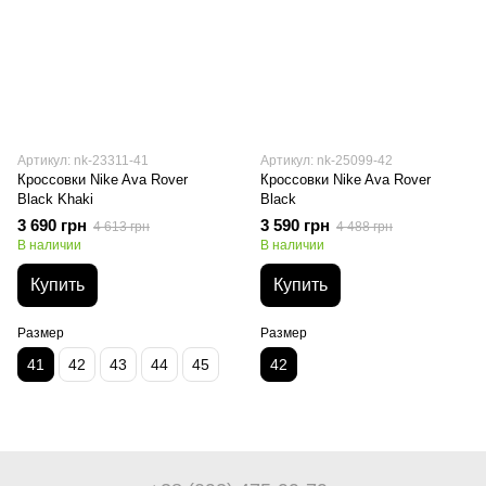
Артикул: nk-23311-41
Артикул: nk-25099-42
Кроссовки Nike Ava Rover
Кроссовки Nike Ava Rover
Black Khaki
Black
3 690 грн
3 590 грн
4 613 грн
4 488 грн
В наличии
В наличии
Купить
Купить
Размер
Размер
41
42
43
44
45
42