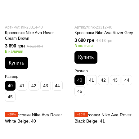
Артикул: nk-23314-40
Артикул: nk-23312-40
Кроссовки Nike Ava Rover
Кроссовки Nike Ava Rover Grey
Cream Brown
3 690 грн
4 613 грн
3 690 грн
В наличии
4 613 грн
В наличии
Купить
Купить
Размер
Размер
40
41
42
43
44
40
41
42
43
44
45
45
−20%
−20%