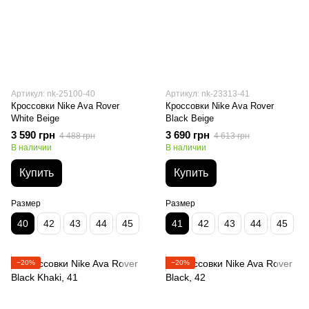
Артикул: nk-25100-40
Артикул: nk-23313-41
Кроссовки Nike Ava Rover
Кроссовки Nike Ava Rover
White Beige
Black Beige
3 590 грн
3 690 грн
4 488 грн
4 613 грн
В наличии
В наличии
Купить
Купить
Размер
Размер
40
42
43
44
45
41
42
43
44
45
−20%
−20%